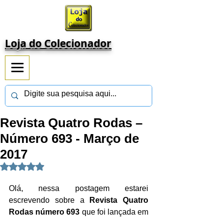
Loja do Colecionador
Revista Quatro Rodas –
Número 693 - Março de
2017
Avaliado com NaN de 5 estrelas.
Olá, nessa postagem estarei 
escrevendo sobre a 
Revista Quatro 
Rodas número 693 
que foi lançada em 