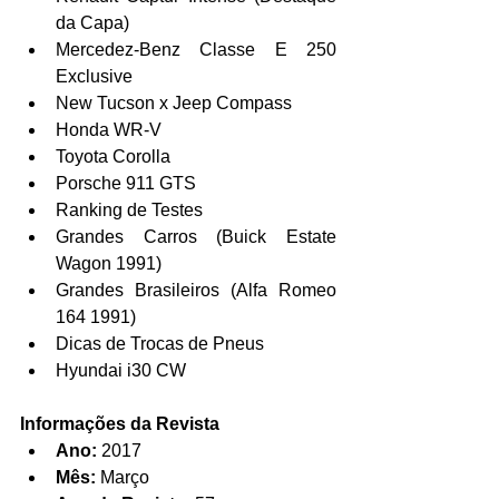
da Capa)  
Mercedez-Benz Classe E 250 
Exclusive  
New Tucson x Jeep Compass  
Honda WR-V  
Toyota Corolla  
Porsche 911 GTS  
Ranking de Testes  
Grandes Carros (Buick Estate 
Wagon 1991)  
Grandes Brasileiros (Alfa Romeo 
164 1991)  
Dicas de Trocas de Pneus  
Hyundai i30 CW 
Informações da Revista
Ano:
 2017  
Mês:
 Março  