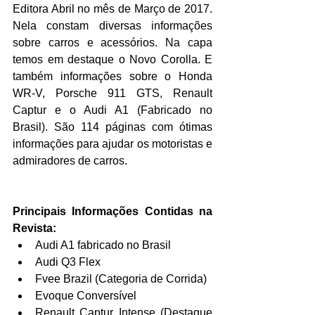
Editora Abril no mês de Março de 2017. 
Nela constam diversas informações 
sobre carros e acessórios. Na capa 
temos em destaque o Novo Corolla. E 
também informações sobre o Honda 
WR-V, Porsche 911 GTS, Renault 
Captur e o Audi A1 (Fabricado no 
Brasil). São 114 páginas com ótimas 
informações para ajudar os motoristas e 
admiradores de carros.
Principais Informações Contidas na 
Revista:
Audi A1 fabricado no Brasil  
Audi Q3 Flex  
Fvee Brazil (Categoria de Corrida)  
Evoque Conversível  
Renault Captur Intense (Destaque 