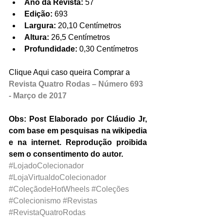
Ano da Revista:
 57  
Edição:
 693  
Largura:
 20,10 Centímetros  
Altura:
 26,5 Centímetros  
Profundidade: 
0,30 Centímetros 
Clique Aqui caso queira Comprar a 
Revista Quatro Rodas – Número 693 
- Março de 2017
Obs: Post Elaborado por Cláudio Jr, 
com base em pesquisas na wikipedia 
e na internet. Reprodução proibida 
sem o consentimento do autor.
#LojadoColecionador
#LojaVirtualdoColecionador
#ColeçãodeHotWheels
#Coleções
#Colecionismo
#Revistas
#RevistaQuatroRodas