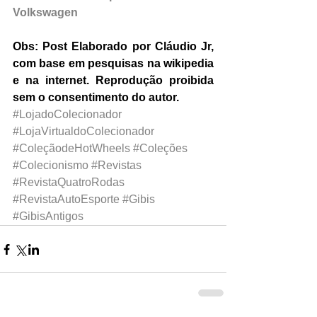
Volkswagen
Obs: Post Elaborado por Cláudio Jr, 
com base em pesquisas na wikipedia 
e na internet. Reprodução proibida 
sem o consentimento do autor.
#LojadoColecionador
#LojaVirtualdoColecionador
#ColeçãodeHotWheels
#Coleções
#Colecionismo
#Revistas
#RevistaQuatroRodas
#RevistaAutoEsporte
#Gibis
#GibisAntigos