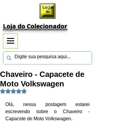
Loja do Colecionador
Chaveiro - Capacete de
Moto Volkswagen
Avaliado com NaN de 5 estrelas.
Olá, nessa postagem estarei 
escrevendo sobre o Chaveiro - 
Capacete de Moto Volkswagen.