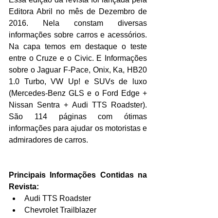
Editora Abril no mês de Dezembro de 
2016. Nela constam diversas 
informações sobre carros e acessórios. 
Na capa temos em destaque o teste 
entre o Cruze e o Civic. E Informações 
sobre o Jaguar F-Pace, Onix, Ka, HB20 
1.0 Turbo, VW Up! e SUVs de luxo 
(Mercedes-Benz GLS e o Ford Edge + 
Nissan Sentra + Audi TTS Roadster). 
São 114 páginas com ótimas 
informações para ajudar os motoristas e 
admiradores de carros.
Principais Informações Contidas na 
Revista:
Audi TTS Roadster  
Chevrolet Trailblazer  