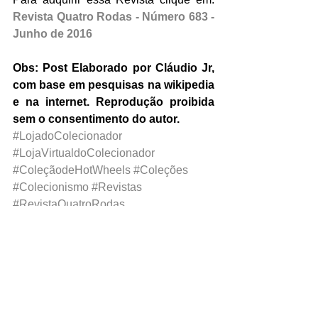
Revista Quatro Rodas - Número 683 - 
Junho de 2016
Obs: Post Elaborado por Cláudio Jr, 
com base em pesquisas na wikipedia 
e na internet. Reprodução proibida 
sem o consentimento do autor.
#LojadoColecionador
#LojaVirtualdoColecionador
#ColeçãodeHotWheels
#Coleções
#Colecionismo
#Revistas
#RevistaQuatroRodas
#RevistaAutoEsporte