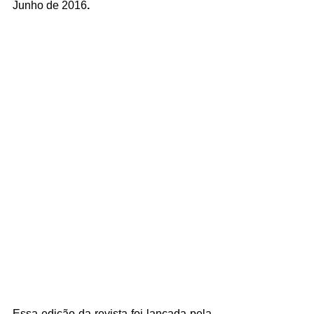
Junho de 2016
.
Essa edição da revista foi lançada pela 