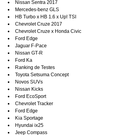
Nissan Sentra 2017  
Mercedes-benz GLS  
HB Turbo x HB 1.6 x Up! TSI  
Chevrolet Cruze 2017  
Chevrolet Cruze x Honda Civic  
Ford Edge  
Jaguar F-Pace  
Nissan GT-R  
Ford Ka  
Ranking de Testes  
Toyota Setsuma Concept  
Novos SUVs  
​Nissan Kicks  
Ford EcoSport  
Chevrolet Tracker  
Ford Edge  
Kia Sportage  
Hyundai ix25  
Jeep Compass  