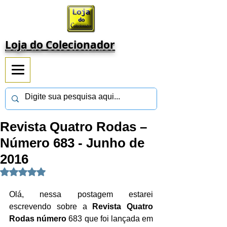
Loja do Colecionador
Revista Quatro Rodas –
Número 683 - Junho de
2016
Avaliado com NaN de 5 estrelas.
Olá, nessa postagem estarei 
escrevendo sobre a 
Revista Quatro 
Rodas número 
683 que foi lançada em 