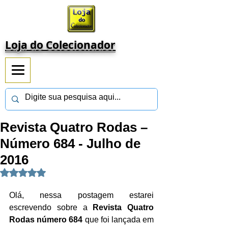
Loja do Colecionador
Revista Quatro Rodas –
Número 684 - Julho de
2016
Avaliado com NaN de 5 estrelas.
Olá, nessa postagem estarei 
escrevendo sobre a 
Revista Quatro 
Rodas número 684 
que foi lançada em 