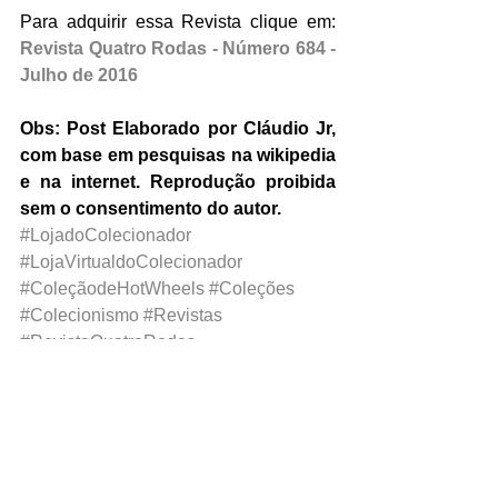
Para adquirir essa Revista clique em: 
Revista Quatro Rodas - Número 684 - 
Julho de 2016
Obs: Post Elaborado por Cláudio Jr, 
com base em pesquisas na wikipedia 
e na internet. Reprodução proibida 
sem o consentimento do autor.
#LojadoColecionador
#LojaVirtualdoColecionador
#ColeçãodeHotWheels
#Coleções
#Colecionismo
#Revistas
#RevistaQuatroRodas
#RevistaAutoEsporte