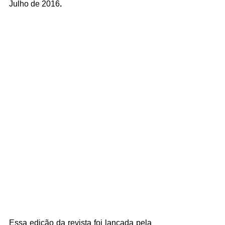
Julho de 2016
.
Essa edição da revista foi lançada pela 