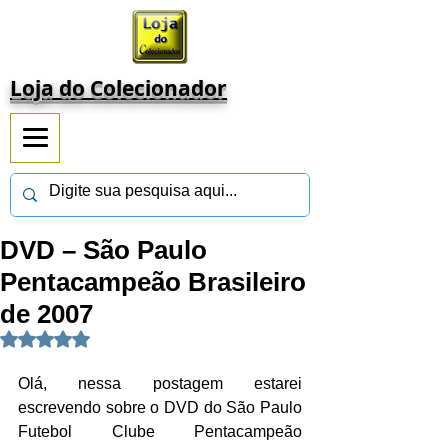
Loja do Colecionador
DVD – São Paulo
Pentacampeão Brasileiro
de 2007
Avaliado com NaN de 5 estrelas.
Olá, nessa postagem estarei 
escrevendo sobre o DVD do São Paulo 
Futebol Clube Pentacampeão 