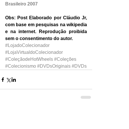
Brasileiro 2007
Obs: Post Elaborado por Cláudio Jr, 
com base em pesquisas na wikipedia 
e na internet. Reprodução proibida 
sem o consentimento do autor.
#LojadoColecionador
#LojaVirtualdoColecionador
#ColeçãodeHotWheels
#Coleções
#Colecionismo
#DVDsOriginais
#DVDs
0.0 / 5 (0)
Comentários