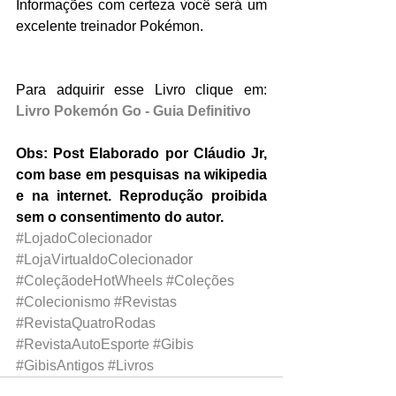
Informações com certeza você será um 
excelente treinador Pokémon.
Para adquirir esse Livro clique em: 
Livro Pokemón Go - Guia Definitivo
Obs: Post Elaborado por Cláudio Jr, 
com base em pesquisas na wikipedia 
e na internet. Reprodução proibida 
sem o consentimento do autor.
#LojadoColecionador
#LojaVirtualdoColecionador
#ColeçãodeHotWheels
#Coleções
#Colecionismo
#Revistas
#RevistaQuatroRodas
#RevistaAutoEsporte
#Gibis
#GibisAntigos
#Livros