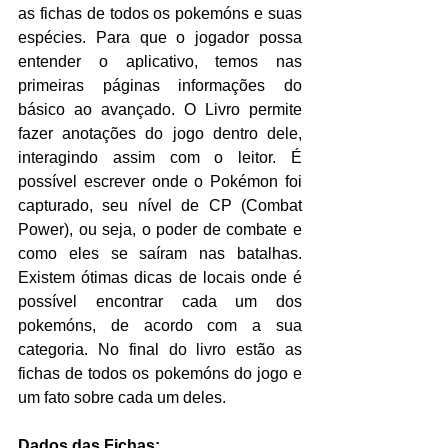
as fichas de todos os pokemóns e suas 
espécies. Para que o jogador possa 
entender o aplicativo, temos nas 
primeiras páginas informações do 
básico ao avançado. O Livro permite 
fazer anotações do jogo dentro dele, 
interagindo assim com o leitor. É 
possível escrever onde o Pokémon foi 
capturado, seu nível de CP (Combat 
Power), ou seja, o poder de combate e 
como eles se saíram nas batalhas. 
Existem ótimas dicas de locais onde é 
possível encontrar cada um dos 
pokemóns, de acordo com a sua 
categoria. No final do livro estão as 
fichas de todos os pokemóns do jogo e 
um fato sobre cada um deles.
Dados das Fichas: