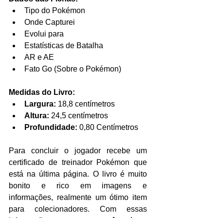
Tipo do Pokémon  
Onde Capturei  
Evolui para  
Estatísticas de Batalha  
AR e AE  
Fato Go (Sobre o Pokémon) 
Medidas do Livro:
Largura:
 18,8 centímetros  
Altura:
 24,5 centímetros  
Profundidade:
 0,80 Centímetros 
Para concluir o jogador recebe um 
certificado de treinador Pokémon que 
está na última página. O livro é muito 
bonito e rico em imagens e 
informações, realmente um ótimo item 
para colecionadores. Com essas 