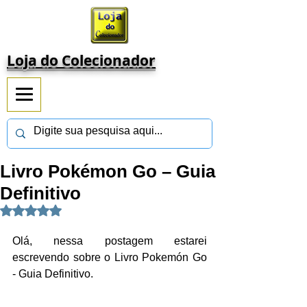
Loja do Colecionador
Livro Pokémon Go – Guia
Definitivo
Avaliado com NaN de 5 estrelas.
Olá, nessa postagem estarei 
escrevendo sobre o Livro Pokemón Go 
- Guia Definitivo.