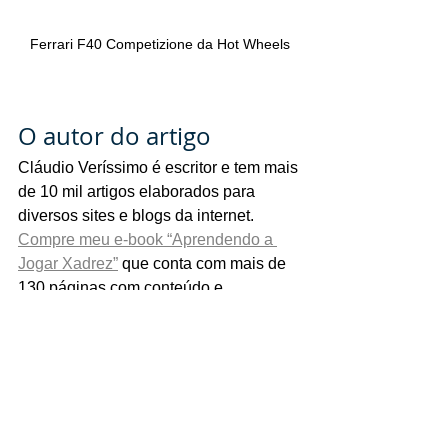
Ferrari F40 Competizione da Hot Wheels
O autor do artigo
Cláudio Veríssimo é escritor e tem mais 
de 10 mil artigos elaborados para 
diversos sites e blogs da internet. 
Compre meu e-book “Aprendendo a 
Jogar Xadrez”
 que conta com mais de 
130 páginas com conteúdo e 
ilustrações.