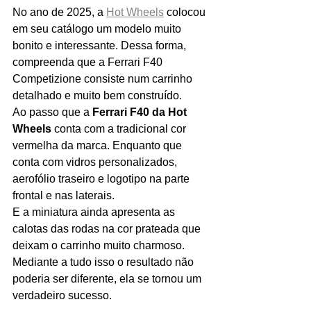
No ano de 2025, a 
Hot Wheels
 colocou 
em seu catálogo um modelo muito 
bonito e interessante. Dessa forma, 
compreenda que a Ferrari F40 
Competizione consiste num carrinho 
detalhado e muito bem construído.
Ao passo que a 
Ferrari F40 da Hot 
Wheels 
conta com a tradicional cor 
vermelha da marca. Enquanto que 
conta com vidros personalizados, 
aerofólio traseiro e logotipo na parte 
frontal e nas laterais.
E a miniatura ainda apresenta as 
calotas das rodas na cor prateada que 
deixam o carrinho muito charmoso. 
Mediante a tudo isso o resultado não 
poderia ser diferente, ela se tornou um 
verdadeiro sucesso.