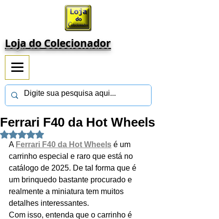
Loja do Colecionador
Ferrari F40 da Hot Wheels
Avaliado com NaN de 5 estrelas.
A 
Ferrari F40 da Hot Wheels
é um 
carrinho especial e raro que está no 
catálogo de 2025. De tal forma que é 
um brinquedo bastante procurado e 
realmente a miniatura tem muitos 
detalhes interessantes.
Com isso, entenda que o carrinho é 