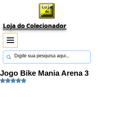
Loja do Colecionador
Jogo Bike Mania Arena 3
Avaliado com NaN de 5 estrelas.