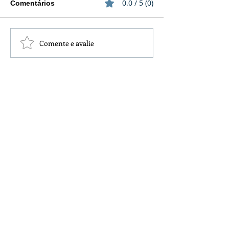
0.0 / 5 (0)
Comentários
Comente e avalie