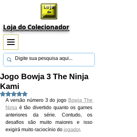
Loja do Colecionador
Jogo Bowja 3 The Ninja
Kami
Avaliado com NaN de 5 estrelas.
A versão número 3 do jogo 
Bowja The 
Ninja
 é tão divertido quanto os games 
anteriores da série. Contudo, os 
desafios são muito maiores e isso 
exigirá muito raciocínio do 
jogador
.