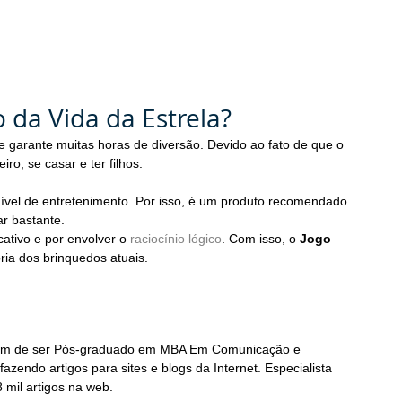
 da Vida da Estrela?
 e garante muitas horas de diversão. Devido ao fato de que o 
ro, se casar e ter filhos.
ível de entretenimento. Por isso, é um produto recomendado 
ar bastante.
ativo e por envolver o 
raciocínio lógico
. Com isso, o 
Jogo 
ia dos brinquedos atuais.
, além de ser Pós-graduado em MBA Em Comunicação e 
azendo artigos para sites e blogs da Internet. Especialista 
mil artigos na web.