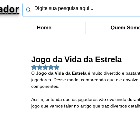
ador
Home
Quem Som
Jogo da Vida da Estrela
Avaliado com NaN de 5 estrelas.
O 
Jogo da Vida da Estrela 
é muito divertido e basta
jogadores. Desse modo, compreenda que ele envolve m
componentes.
Assim, entenda que os jogadores vão evoluindo duran
jogo que vamos falar no artigo que traz diversos detal