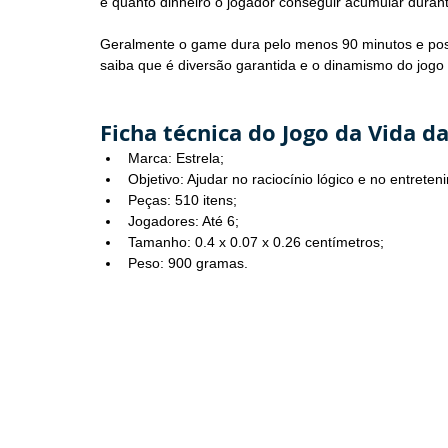
é quanto dinheiro o jogador conseguir acumular duran
Geralmente o game dura pelo menos 90 minutos e poss
saiba que é diversão garantida e o dinamismo do jogo
Ficha técnica do Jogo da Vida da
Marca: Estrela;
Objetivo: Ajudar no raciocínio lógico e no entreten
Peças: 510 itens;
Jogadores: Até 6;
Tamanho: 0.4 x 0.07 x 0.26 centímetros;
Peso: 900 gramas.