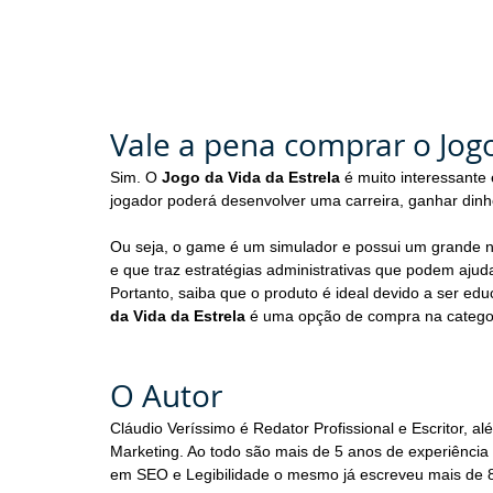
Vale a pena comprar o Jogo
Sim. O 
Jogo da Vida da Estrela 
é muito interessante
jogador poderá desenvolver uma carreira, ganhar dinhei
Ou seja, o game é um simulador e possui um grande n
e que traz estratégias administrativas que podem ajud
Portanto, saiba que o produto é ideal devido a ser educ
da Vida da Estrela 
é uma opção de compra na categor
O Autor
Cláudio Veríssimo é Redator Profissional e Escritor
Marketing. Ao todo são mais de 5 anos de experiência f
em SEO e Legibilidade o mesmo já escreveu mais de 8 