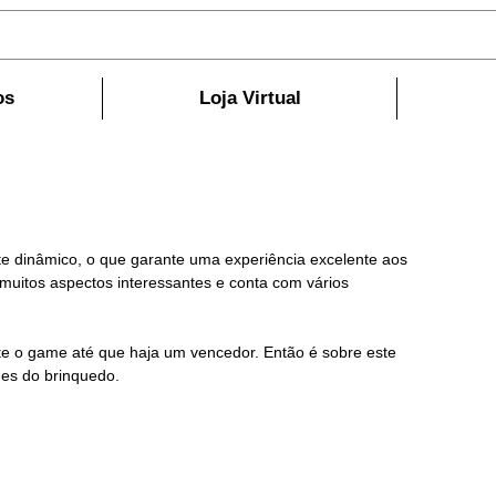
os
Loja Virtual
nte dinâmico, o que garante uma experiência excelente aos 
uitos aspectos interessantes e conta com vários 
te o game até que haja um vencedor. Então é sobre este 
hes do brinquedo.