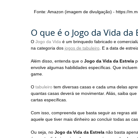
Fonte: Amazon (imagem de divulgação) - https://
O que é o Jogo da Vida da 
O 
Jogo da Vida
 é um brinquedo fabricado e comerciali
na categoria dos 
jogos de tabuleiro
. E a data de estrei
Além disso, entenda que o 
Jogo da Vida da Estrela 
p
envolve algumas habilidades específicas. Que incluem
game.
O 
tabuleiro
 tem diversas casas e cada uma delas apres
quantas casas deverá se movimentar. Aliás, saiba que 
cartas específicas.
Com isso, compreenda que basta seguir as regras até
aquele que tiver mais dinheiro ao concluir todas as cas
Ou seja, no 
Jogo da Vida da Estrela 
não basta apena