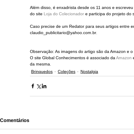
Além disso, é enxadrista desde os 11 anos e escreveu
do site 
Loja do Colecionador
 e participa do projeto do s
Caso precise de um Redator para seus artigos entre em
claudio_publicitario@yahoo.com.br.
Observação: As imagens do artigo são da Amazon e o p
O site Global Conhecimentos é associado da 
Amazon
 
da mesma.
Brinquedos
Coleções
Nostalgia
Comentários