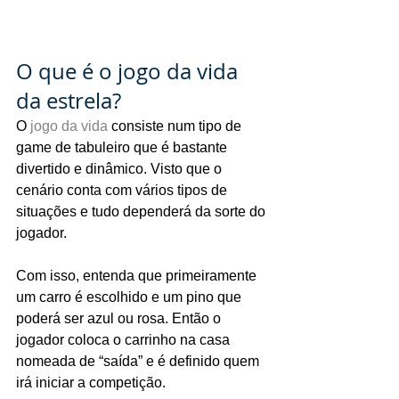
O que é o jogo da vida 
da estrela?
O 
jogo da vida
 consiste num tipo de 
game de tabuleiro que é bastante 
divertido e dinâmico. Visto que o 
cenário conta com vários tipos de 
situações e tudo dependerá da sorte do 
jogador.
Com isso, entenda que primeiramente 
um carro é escolhido e um pino que 
poderá ser azul ou rosa. Então o 
jogador coloca o carrinho na casa 
nomeada de “saída” e é definido quem 
irá iniciar a competição.