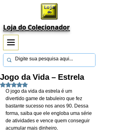
Loja do Colecionador
Jogo da Vida – Estrela
Avaliado com NaN de 5 estrelas.
O jogo da vida da estrela é um 
divertido game de tabuleiro que fez 
bastante sucesso nos anos 90. Dessa 
forma, saiba que ele engloba uma série 
de atividades e vence quem conseguir 
acumular mais dinheiro.