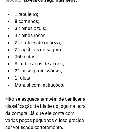
produto
 haverá os seguintes itens:
1 tabuleiro;
8 carrinhos;
32 pinos azuis;
32 pinos rosas;
24 cartões de riqueza;
24 apólices de seguro;
360 notas;
8 certificados de ações;
21 notas promissórias;
1 roleta;
Manual com instruções.
Não se esqueça também de verificar a 
classificação de idade do jogo na hora 
da compra. Já que ele conta com 
várias peças pequenas e isso precisa 
ser verificado corretamente.