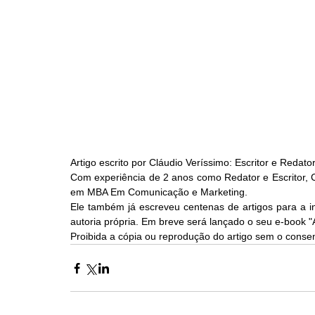
Artigo escrito por Cláudio Veríssimo: Escritor e Redato
Com experiência de 2 anos como Redator e Escritor, Cl
em MBA Em Comunicação e Marketing.
Ele também já escreveu centenas de artigos para a i
autoria própria. Em breve será lançado o seu e-book 
Proibida a cópia ou reprodução do artigo sem o consen