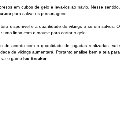
 presos em cubos de gelo e leva-los ao navio. Nesse sentido, 
ouse
 para salvar os personagens.
terá disponível e a quantidade de vikings a serem salvos. O 
r uma linha com o mouse para cortar o gelo.
o de acordo com a quantidade de jogadas realizadas. Vale 
idade de vikings aumentará. Portanto analise bem a tela para 
erar o game 
Ice Breaker
.