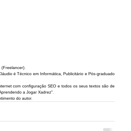
r (Freelancer).
áudio é Técnico em Informática, Publicitário e Pós-graduado 
nternet com configuração SEO e todos os seus textos são de 
"Aprendendo a Jogar Xadrez". 
timento do autor.