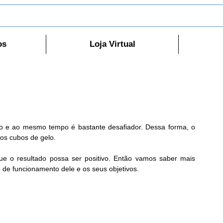
os
Loja Virtual
ido e ao mesmo tempo é bastante desafiador. Dessa forma, o 
os cubos de gelo.
ue o resultado possa ser positivo. Então vamos saber mais 
 de funcionamento dele e os seus objetivos.