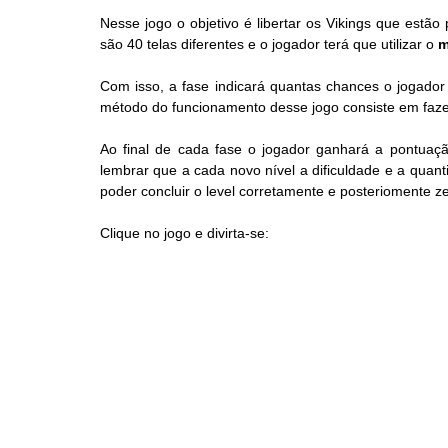
Nesse jogo o objetivo é libertar os Vikings que estão
são 40 telas diferentes e o jogador terá que utilizar o 
m
Com isso, a fase indicará quantas chances o jogador 
método do funcionamento desse jogo consiste em faze
Ao final de cada fase o jogador ganhará a pontuaçã
lembrar que a cada novo nível a dificuldade e a quant
poder concluir o level corretamente e posteriomente z
Clique no jogo e divirta-se: