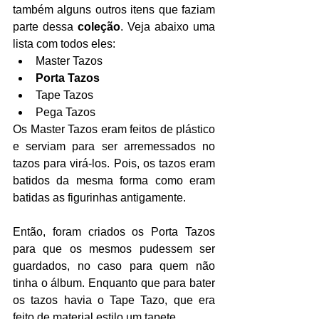
também alguns outros itens que faziam 
parte dessa 
coleção
. Veja abaixo uma 
lista com todos eles:
Master Tazos
Porta Tazos
Tape Tazos
Pega Tazos
Os Master Tazos eram feitos de plástico 
e serviam para ser arremessados no 
tazos para virá-los. Pois, os tazos eram 
batidos da mesma forma como eram 
batidas as figurinhas antigamente.
Então, foram criados os Porta Tazos 
para que os mesmos pudessem ser 
guardados, no caso para quem não 
tinha o álbum. Enquanto que para bater 
os tazos havia o Tape Tazo, que era 
feito de material estilo um tapete.