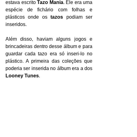
estava escrito 
Tazo Mania
. Ele era uma 
espécie de fichário com folhas e 
plásticos onde os 
tazos
 podiam ser 
inseridos.
Além disso, haviam alguns jogos e 
brincadeiras dentro desse álbum e para 
guardar cada tazo era só inseri-lo no 
plástico. A primeira das coleções que 
poderia ser inserida no álbum era a dos 
Looney Tunes
.