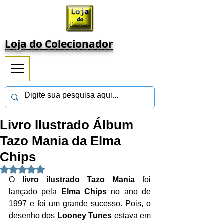
Loja do Colecionador
Livro Ilustrado Álbum
Tazo Mania da Elma
Chips
Avaliado com NaN de 5 estrelas.
O 
livro ilustrado Tazo Mania
 foi 
lançado pela 
Elma Chips
 no ano de 
1997 e foi um grande sucesso. Pois, o 
desenho dos 
Looney Tunes
 estava em 