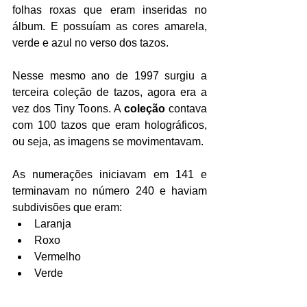
folhas roxas que eram inseridas no 
álbum. E possuíam as cores amarela, 
verde e azul no verso dos tazos.
Nesse mesmo ano de 1997 surgiu a 
terceira coleção de tazos, agora era a 
vez dos Tiny Toons. A 
coleção
 contava 
com 100 tazos que eram holográficos, 
ou seja, as imagens se movimentavam.
As numerações iniciavam em 141 e 
terminavam no número 240 e haviam 
subdivisões que eram:
Laranja
Roxo
Vermelho
Verde