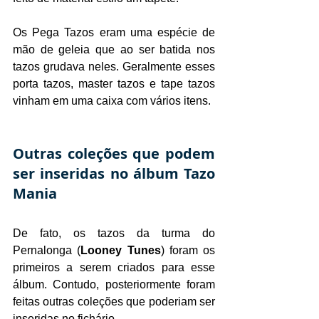
Os Pega Tazos eram uma espécie de 
mão de geleia que ao ser batida nos 
tazos grudava neles. Geralmente esses 
porta tazos, master tazos e tape tazos 
vinham em uma caixa com vários itens.
Outras coleções que podem 
ser inseridas no álbum Tazo 
Mania
De fato, os tazos da turma do 
Pernalonga (
Looney Tunes
) foram os 
primeiros a serem criados para esse 
álbum. Contudo, posteriormente foram 
feitas outras coleções que poderiam ser 
inseridas no fichário.