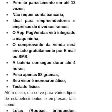
Permite parcelamento em até 12 
vezes;
Não requer conta bancária;
Ideal para empreendedores e 
empresas de diversos ramos;
O App PagVendas virá integrado 
a maquininha;
O comprovante da venda será 
enviado gratuitamente por E-mail 
ou SMS;
A bateria consegue durar até 4 
horas;
Pesa apenas 88 gramas;
Seu visor é monocromático;
Teclado físico.
Além disso, ela serve para vários tipos 
de estabelecimentos e empresas, tais 
como:
Lojas (Roupas, brinquedos, 