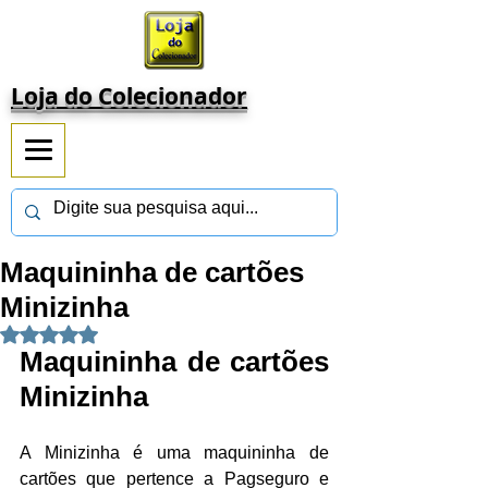
Loja do Colecionador
Maquininha de cartões
Minizinha
Avaliado com NaN de 5 estrelas.
Maquininha de cartões 
Minizinha
A Minizinha é uma maquininha de 
cartões que pertence a Pagseguro e 