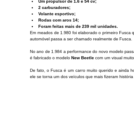
Um propulsor de 1.6 e 54 cv;
2 carburadores;
Volante esportivo;
Rodas com aros 14;
Foram feitas mais de 239 mil unidades.
Em meados de 1.980 foi elaborado o primeiro Fusca q
automóvel passa a ser chamado realmente de Fusca.
No ano de 1.984 a performance do novo modelo passa
é fabricado o modelo 
New Beetle
 com um visual muito
De fato, o Fusca é um carro muito querido e ainda h
ele se torna um dos veículos que mais fizeram história