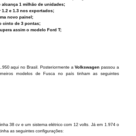
e alcança 1 milhão de unidades;
1.2 e 1.3 nos exportados;
 uma novo painel;
 cinto de 3 pontas;
supera assim o modelo Ford T;
.950 aqui no Brasil. Posteriormente a 
Volkswagen
 passou a 
imeiros modelos de Fusca no país tinham as seguintes 
ha 38 cv e um sistema elétrico com 12 volts. Já em 1.974 o 
 tinha as seguintes configurações: