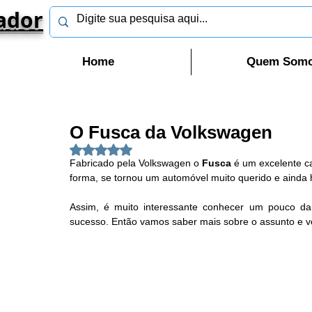
ador
Home
Quem Som
O Fusca da Volkswagen
Avaliado com NaN de 5 estrelas.
Fabricado pela Volkswagen o 
Fusca
 é um excelente c
forma, se tornou um automóvel muito querido e ainda 
Assim, é muito interessante conhecer um pouco da 
sucesso. Então vamos saber mais sobre o assunto e ve