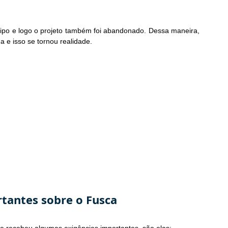
ipo e logo o projeto também foi abandonado. Dessa maneira, 
 e isso se tornou realidade.
tantes sobre o Fusca
le recebeu algumas exigências importantes, são elas: