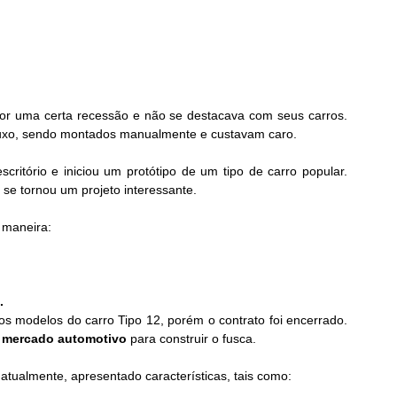
or uma certa recessão e não se destacava com seus carros. 
luxo, sendo montados manualmente e custavam caro.
critório e iniciou um protótipo de um tipo de carro popular. 
se tornou um projeto interessante.
 maneira:
.
 modelos do carro Tipo 12, porém o contrato foi encerrado. 
 
mercado automotivo
 para construir o fusca.
tualmente, apresentado características, tais como: