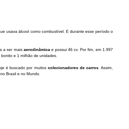
ue usava álcool como combustível. E durante esse período o 
 a ser mais 
aerodinâmica
 e possui 46 cv. Por fim, em 1.997 
 bonito e 1 milhão de unidades.
oje é buscado por muitos 
colecionadores de carros
. Assim, 
 no Brasil e no Mundo.