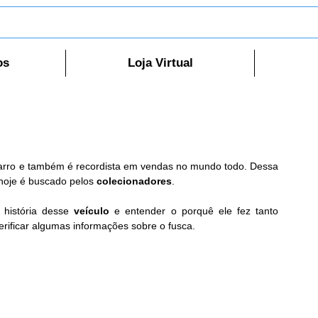
os
Loja Virtual
arro e também é recordista em vendas no mundo todo. Dessa 
hoje é buscado pelos 
colecionadores
.
história desse 
veículo
 e entender o porquê ele fez tanto 
rificar algumas informações sobre o fusca.