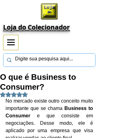
Loja do Colecionador
O que é Business to
Consumer?
Avaliado com NaN de 5 estrelas.
No mercado existe outro conceito muito 
importante que se chama 
Business to 
Consumer 
e que consiste em 
negociações. Desse modo, ele é 
aplicado por uma empresa que visa 
realizar vendas ao cliente final.