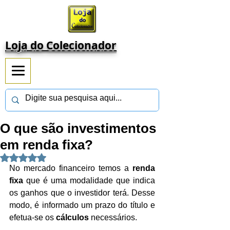
Loja do Colecionador
O que são investimentos
em renda fixa?
Avaliado com NaN de 5 estrelas.
No mercado financeiro temos a 
renda 
fixa 
que é uma modalidade que indica 
os ganhos que o investidor terá. Desse 
modo, é informado um prazo do título e 
efetua-se os 
cálculos
 necessários.