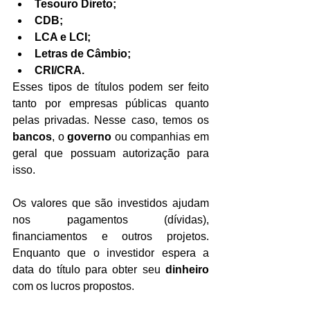
Tesouro Direto;
CDB;
LCA e LCI;
Letras de Câmbio;
CRI/CRA.
Esses tipos de títulos podem ser feito 
tanto por empresas públicas quanto 
pelas privadas. Nesse caso, temos os 
bancos
, o 
governo
 ou companhias em 
geral que possuam autorização para 
isso.
Os valores que são investidos ajudam 
nos pagamentos (dívidas), 
financiamentos e outros projetos. 
Enquanto que o investidor espera a 
data do título para obter seu 
dinheiro
com os lucros propostos.