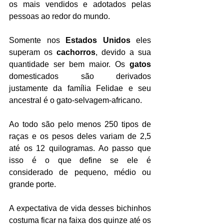
os mais vendidos e adotados pelas 
pessoas ao redor do mundo.
Somente nos 
Estados Unidos
 eles 
superam os 
cachorros
, devido a sua 
quantidade ser bem maior. Os 
gatos 
domesticados são derivados 
justamente da família Felidae e seu 
ancestral é o gato-selvagem-africano.
Ao todo são pelo menos 250 tipos de 
raças e os pesos deles variam de 2,5 
até os 12 quilogramas. Ao passo que 
isso é o que define se ele é 
considerado de pequeno, médio ou 
grande porte.
A expectativa de vida desses bichinhos 
costuma ficar na faixa dos quinze até os 