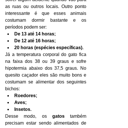
as ruas ou outros locais. Outro ponto 
interessante é que esses animais 
costumam dormir bastante e os 
períodos podem ser:
De 13 até 14 horas;
De 12 até 16 horas;
20 horas (espécies específicas).
Já a temperatura corporal do gato fica 
na faixa dos 38 ou 39 graus e sofre 
hipotermia abaixo dos 37,5 graus. No 
quesito caçador eles são muito bons e 
costumam se alimentar dos seguintes 
bichos:
Roedores;
Aves;
Insetos.
Desse modo, os 
gatos
 também 
precisam estar sendo alimentados de 