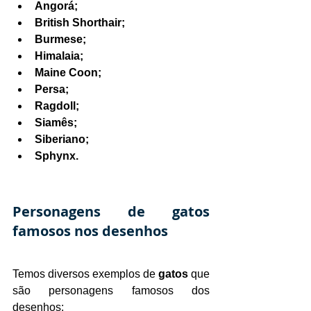
Angorá;
British Shorthair;
Burmese;
Himalaia;
Maine Coon;
Persa;
Ragdoll;
Siamês;
Siberiano;
Sphynx.
Personagens de gatos 
famosos nos desenhos
Temos diversos exemplos de 
gatos 
que 
são personagens famosos dos 
desenhos: