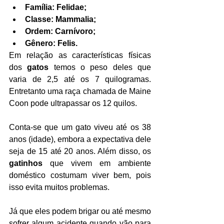
Família: Felidae;
Classe: Mammalia;
Ordem: Carnívoro;
Gênero: Felis.
Em relação as características físicas 
dos 
gatos 
temos o peso deles que 
varia de 2,5 até os 7 quilogramas. 
Entretanto uma raça chamada de Maine 
Coon pode ultrapassar os 12 quilos.
Conta-se que um gato viveu até os 38 
anos (idade), embora a expectativa dele 
seja de 15 até 20 anos. Além disso, os 
gatinhos
 que vivem em ambiente 
doméstico costumam viver bem, pois 
isso evita muitos problemas.
Já que eles podem brigar ou até mesmo 
sofrer algum acidente quando vão para 