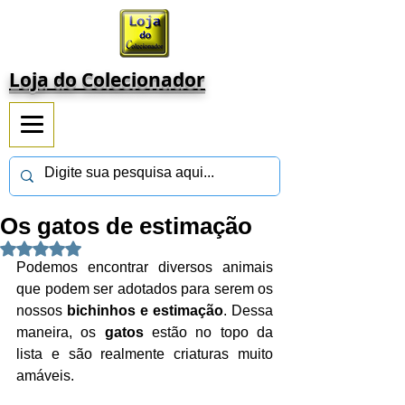
Loja do Colecionador
Os gatos de estimação
Avaliado com NaN de 5 estrelas.
Podemos encontrar diversos animais 
que podem ser adotados para serem os 
nossos 
bichinhos e estimação
. Dessa 
maneira, os 
gatos 
estão no topo da 
lista e são realmente criaturas muito 
amáveis.