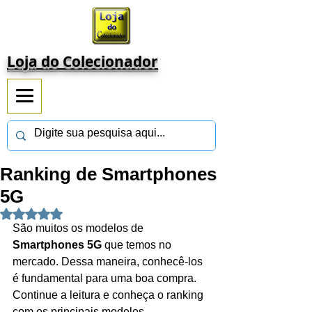
Loja do Colecionador
Ranking de Smartphones
5G
Avaliado com NaN de 5 estrelas.
São muitos os modelos de 
Smartphones 5G
 que temos no 
mercado. Dessa maneira, conhecê-los 
é fundamental para uma boa compra. 
Continue a leitura e conheça o ranking 
com os principais modelos.