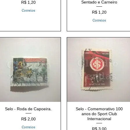
Preço
Sentado e Carneiro
R$ 1,20
Correios
Preço
R$ 1,20
Correios
Selo - Roda de Capoeira.
Selo - Comemorativo 100
anos do Sport Club
Preço
Internacional
R$ 2,00
Correios
Preço
R$ 3,00