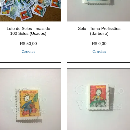
Lote de Selos - mais de
Selo - Tema Profissões
100 Selos (Usados)
(Barbeiro)
Preço
Preço
R$ 50,00
R$ 0,30
Correios
Correios