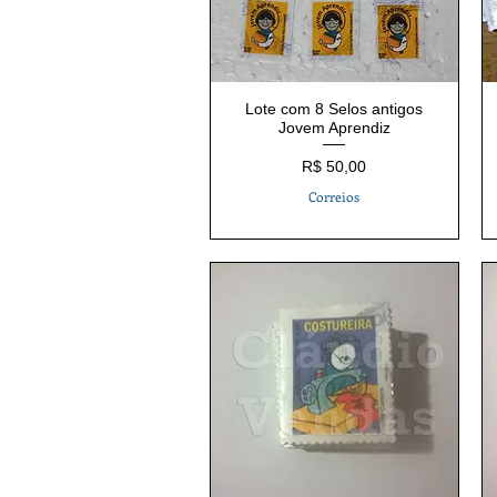
Lote com 8 Selos antigos
Jovem Aprendiz
Preço
R$ 50,00
Correios