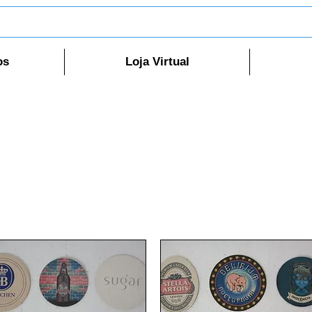
os
Loja Virtual