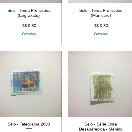
Selo - Tema Profissões
Selo - Tema Profissões
(Engraxate)
(Manicure)
Preço
Preço
R$ 0,30
R$ 0,30
Correios
Correios
Selo - Telegrama 2009
Selo - Série Obra
Desaparecida - Menino