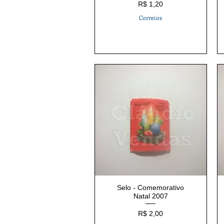
Preço
R$ 1,20
Correios
Selo - Comemorativo
Natal 2007
Preço
R$ 2,00