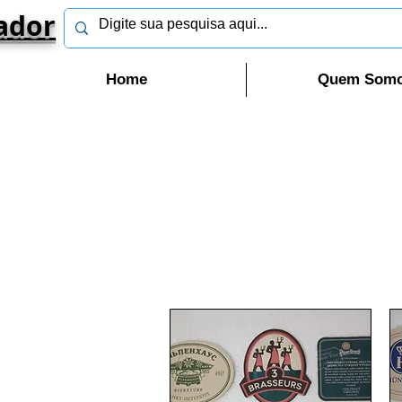
ador
Home
Quem Som