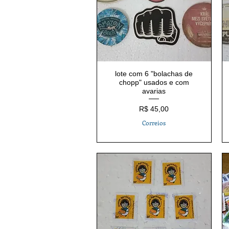
lote com 6 "bolachas de
chopp" usados e com
avarias
Preço
R$ 45,00
Correios