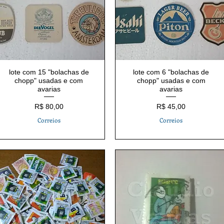
lote com 15 "bolachas de
lote com 6 "bolachas de
chopp" usadas e com
chopp" usadas e com
avarias
avarias
Preço
Preço
R$ 80,00
R$ 45,00
Correios
Correios