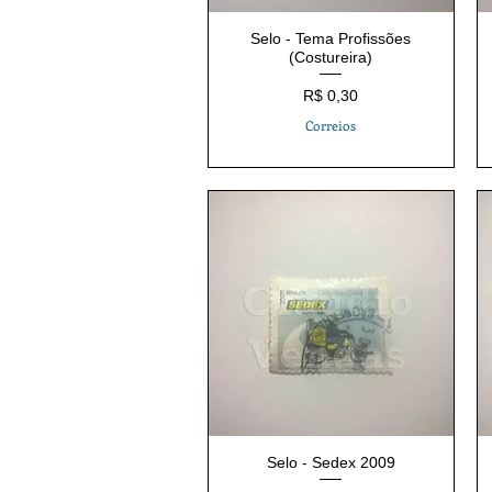
Selo - Tema Profissões
(Costureira)
Preço
R$ 0,30
Correios
Selo - Sedex 2009