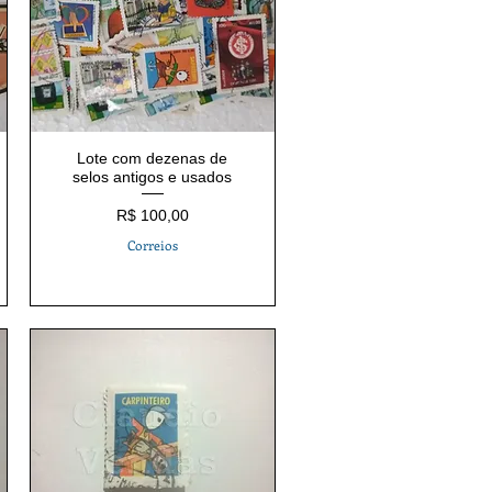
Lote com dezenas de
selos antigos e usados
Preço
R$ 100,00
Correios