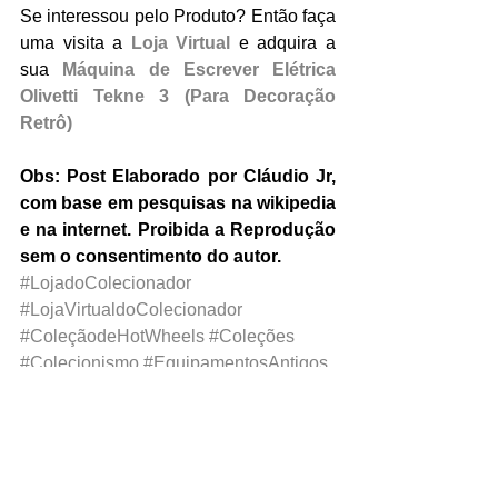
Se interessou pelo Produto? Então faça 
uma visita a 
Loja Virtual
 e adquira a 
sua 
Máquina de Escrever Elétrica 
Olivetti Tekne 3 (Para Decoração 
Retrô)
Obs: Post Elaborado por Cláudio Jr, 
com base em pesquisas na wikipedia 
e na internet. Proibida a Reprodução 
sem o consentimento do autor.
#LojadoColecionador
#LojaVirtualdoColecionador
#ColeçãodeHotWheels
#Coleções
#Colecionismo
#EquipamentosAntigos
#Antiguidades