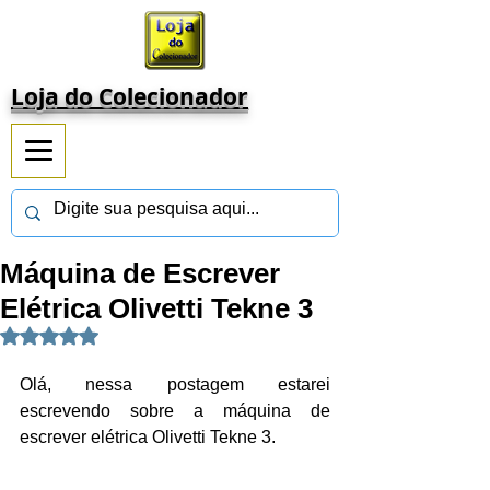
Loja do Colecionador
Máquina de Escrever
Elétrica Olivetti Tekne 3
Avaliado com NaN de 5 estrelas.
Olá, nessa postagem estarei 
escrevendo sobre a máquina de 
escrever elétrica Olivetti Tekne 3.