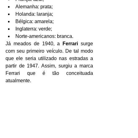
Alemanha: prata;
Holanda: laranja;
Bélgica: amarela;
Inglaterra: verde;
Norte-americanos: branca.
Já meados de 1940, a 
Ferrari 
surge 
com seu primeiro veículo. De tal modo 
que ele seria utilizado nas estradas a 
partir de 1947. Assim, surgiu a marca 
Ferrari que é tão conceituada 
atualmente. 