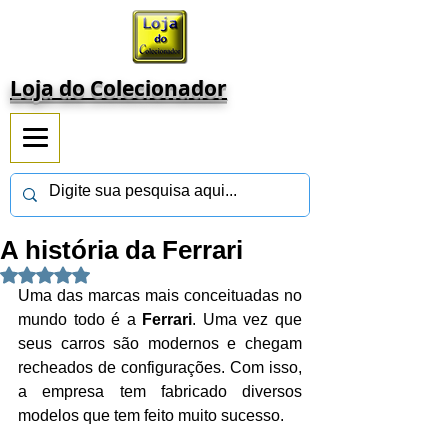
Loja do Colecionador
A história da Ferrari
Avaliado com NaN de 5 estrelas.
Uma das marcas mais conceituadas no 
mundo todo é a 
Ferrari
. Uma vez que 
seus carros são modernos e chegam 
recheados de configurações. Com isso, 
a empresa tem fabricado diversos 
modelos que tem feito muito sucesso.