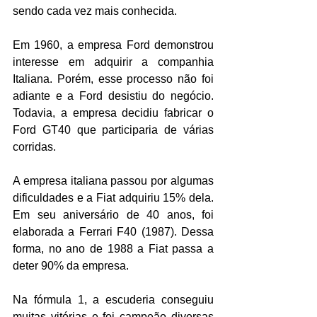
sendo cada vez mais conhecida.
Em 1960, a empresa Ford demonstrou 
interesse em adquirir a companhia 
Italiana. Porém, esse processo não foi 
adiante e a Ford desistiu do negócio. 
Todavia, a empresa decidiu fabricar o 
Ford GT40 que participaria de várias 
corridas.
A empresa italiana passou por algumas 
dificuldades e a Fiat adquiriu 15% dela. 
Em seu aniversário de 40 anos, foi 
elaborada a Ferrari F40 (1987). Dessa 
forma, no ano de 1988 a Fiat passa a 
deter 90% da empresa.
Na fórmula 1, a escuderia conseguiu 
muitas vitórias e foi campeão diversas 