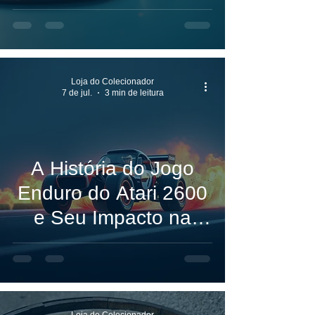
Evolução dos
Videogames
Loja do Colecionador
7 de jul.
3 min de leitura
A História do Jogo
Enduro do Atari 2600
e Seu Impacto na
Evolução dos
Videogames
Loja do Colecionador