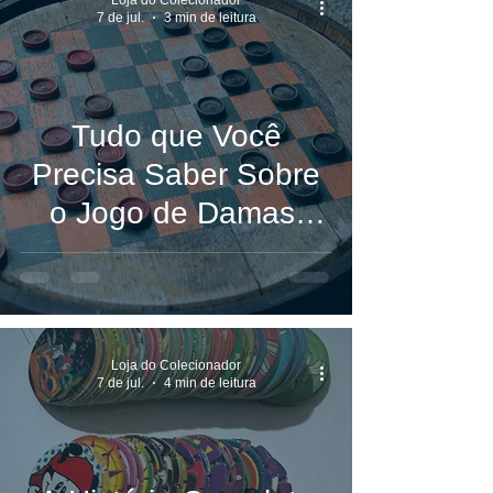
7 de jul.
3 min de leitura
Tudo que Você
Precisa Saber Sobre
o Jogo de Damas:
História, Regras e
Estratégias
Vencedoras
Loja do Colecionador
7 de jul.
4 min de leitura