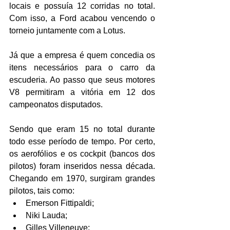
locais e possuía 12 corridas no total. 
Com isso, a Ford acabou vencendo o 
torneio juntamente com a Lotus.
Já que a empresa é quem concedia os 
itens necessários para o carro da 
escuderia. Ao passo que seus motores 
V8 permitiram a vitória em 12 dos 
campeonatos disputados.
Sendo que eram 15 no total durante 
todo esse período de tempo. Por certo, 
os aerofólios e os cockpit (bancos dos 
pilotos) foram inseridos nessa década. 
Chegando em 1970, surgiram grandes 
pilotos, tais como:
Emerson Fittipaldi;
Niki Lauda;
Gilles Villeneuve;