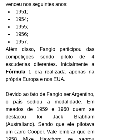
venceu nos seguintes anos:
1951;
1954;
1955;
1956;
1957.
Além disso, Fangio participou das 
competições sendo piloto de 4 
escuderias diferentes. Inicialmente a 
Fórmula 1 
era realizada apenas na 
própria Europa e nos EUA.
Devido ao fato de Fangio ser Argentino, 
o país sediou a modalidade. Em 
meados de 1959 e 1960 quem se 
destacou foi Jack Brabham 
(Australiano). Sendo que ele pilotava 
um carro Cooper. Vale lembrar que em 
1958 Mike Hawthorn se sagrou 