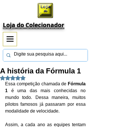
Loja do Colecionador
A história da Fórmula 1
Avaliado com NaN de 5 estrelas.
Essa competição chamada de 
Fórmula 
1 
é uma das mais conhecidas no 
mundo todo. Dessa maneira, muitos 
pilotos famosos já passaram por essa 
modalidade de velocidade.
Assim, a cada ano as equipes tentam 