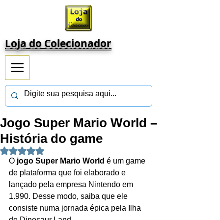
Loja do Colecionador
Jogo Super Mario World –
História do game
Avaliado com NaN de 5 estrelas.
O 
jogo Super Mario World
 é um game 
de plataforma que foi elaborado e 
lançado pela empresa Nintendo em 
1.990. Desse modo, saiba que ele 
consiste numa jornada épica pela Ilha 
de Dinosaur Land.