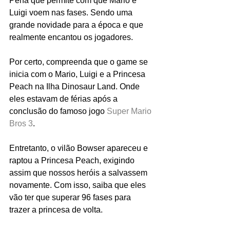
Pena que permite com que Mario e 
Luigi voem nas fases. Sendo uma 
grande novidade para a época e que 
realmente encantou os jogadores.
Por certo, compreenda que o game se 
inicia com o Mario, Luigi e a Princesa 
Peach na Ilha Dinosaur Land. Onde 
eles estavam de férias após a 
conclusão do famoso jogo 
Super Mario 
Bros 3
.
Entretanto, o vilão Bowser apareceu e 
raptou a Princesa Peach, exigindo 
assim que nossos heróis a salvassem 
novamente. Com isso, saiba que eles 
vão ter que superar 96 fases para 
trazer a princesa de volta.