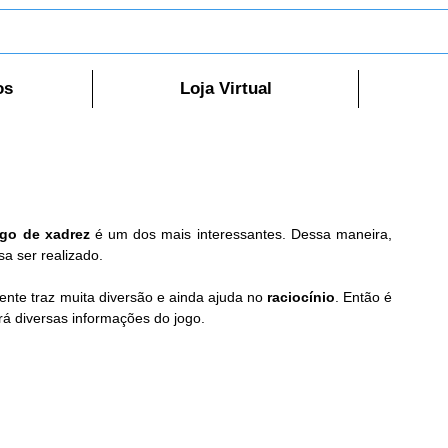
os
Loja Virtual
ogo de xadrez 
é um dos mais interessantes. Dessa maneira, 
sa ser realizado.
ente traz muita diversão e ainda ajuda no 
raciocínio
. Então é 
rá diversas informações do jogo.