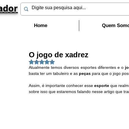
ador
Home
Quem Som
O jogo de xadrez
Avaliado com NaN de 5 estrelas.
Atualmente temos diversos esportes diferentes e o 
j
basta ter um tabuleiro e as 
peças
 para que o jogo pos
Assim, é importante conhecer esse 
esporte
 que realm
sobre isso que estaremos falando nesse artigo que tra