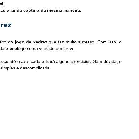
al;
as e ainda captura da mesma maneira.
drez
ito do 
jogo de xadrez 
que faz muito sucesso. Com isso, o 
 de e-book que será vendido em breve.
sico até o avançado e trará alguns exercícios. Sem dúvida, o 
 simples e descomplicada.