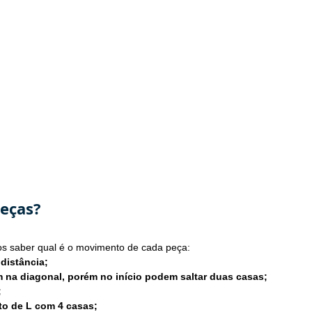
eças?
s saber qual é o movimento de cada peça:
distância;
 na diagonal, porém no início podem saltar duas casas;
;
o de L com 4 casas;