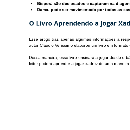
Bispos: são deslocados e capturam na diagon
Dama: pode ser movimentada por todas as cas
O Livro Aprendendo a Jogar Xa
Esse artigo traz apenas algumas informações a respe
autor Cláudio Veríssimo elaborou um livro em formato
Dessa maneira, esse livro ensinará a jogar desde o bá
leitor poderá aprender a jogar xadrez de uma maneira