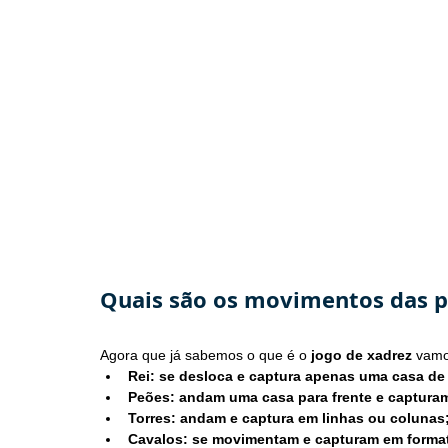
Quais são os movimentos das p
Agora que já sabemos o que é o 
jogo de xadrez 
vamo
Rei: se desloca e captura apenas uma casa de 
Peões: andam uma casa para frente e capturam
Torres: andam e captura em linhas ou colunas
Cavalos: se movimentam e capturam em format