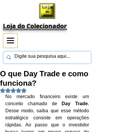
Loja do Colecionador
O que Day Trade e como
funciona?
Avaliado com NaN de 5 estrelas.
No mercado financeiro existe um 
conceito chamado de 
Day Trade
. 
Desse modo, saiba que esse método 
estratégico consiste em operações 
rápidas. Ao passo que o investidor 
busca lucros em pouco espaço de 