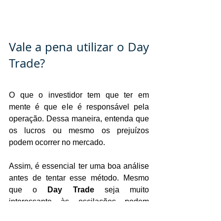
Vale a pena utilizar o Day 
Trade?
O que o investidor tem que ter em 
mente é que ele é responsável pela 
operação. Dessa maneira, entenda que 
os lucros ou mesmo os prejuízos 
podem ocorrer no mercado.
Assim, é essencial ter uma boa análise 
antes de tentar esse método. Mesmo 
que o 
Day Trade 
seja muito 
interessante às oscilações podem 
comprometê-lo. Então, aplique o seu 