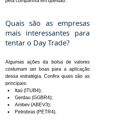
pela companhia em questão.
Quais são as empresas 
mais interessantes para 
tentar o Day Trade?
Algumas ações da bolsa de valores 
costumam ser boas para a aplicação 
dessa estratégia. Confira quais são as 
principais:
Itaú (ITUB4);
Gerdau (GGBR4);
Ambev (ABEV3);
Petrobras (PETR4).