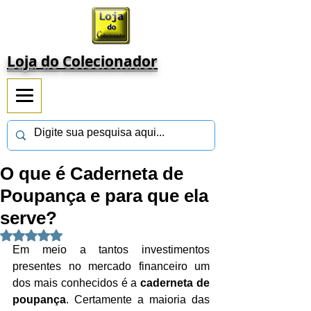
Loja do Colecionador
O que é Caderneta de
Poupança e para que ela
serve?
Avaliado com NaN de 5 estrelas.
Em meio a tantos investimentos 
presentes no mercado financeiro um 
dos mais conhecidos é a 
caderneta de 
poupança
. Certamente a maioria das 