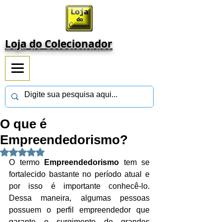
Loja do Colecionador
O que é
Empreendedorismo?
Avaliado com NaN de 5 estrelas.
O termo 
Empreendedorismo 
tem se 
fortalecido bastante no período atual e 
por isso é importante conhecê-lo. 
Dessa maneira, algumas pessoas 
possuem o perfil empreendedor que 
garante o surgimento de grandes 