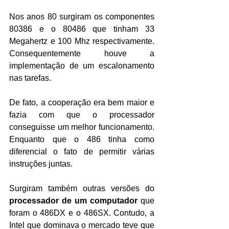
Nos anos 80 surgiram os componentes 
80386 e o 80486 que tinham 33 
Megahertz e 100 Mhz respectivamente. 
Consequentemente houve a 
implementação de um escalonamento 
nas tarefas.
De fato, a cooperação era bem maior e 
fazia com que o processador 
conseguisse um melhor funcionamento. 
Enquanto que o 486 tinha como 
diferencial o fato de permitir várias 
instruções juntas.
Surgiram também outras versões do 
processador de um computador 
que 
foram o 486DX e o 486SX. Contudo, a 
Intel que dominava o mercado teve que 