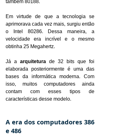
também 80188.
Em virtude de que a tecnologia se 
aprimorava cada vez mais, surgiu então 
o Intel 80286. Dessa maneira, a 
velocidade era incrível e o mesmo 
obtinha 25 Megahertz.
Já a 
arquitetura
 de 32 bits que foi 
elaborada posteriormente é uma das 
bases da informática moderna. Com 
isso, muitos computadores ainda 
contam com esses tipos de 
características desse modelo.
A era dos computadores 386 
e 486