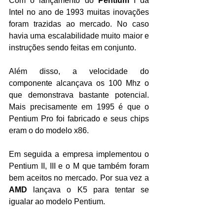
Com o lançamento do 
Pentium
 I da 
Intel no ano de 1993 muitas inovações 
foram trazidas ao mercado. No caso 
havia uma escalabilidade muito maior e 
instruções sendo feitas em conjunto.
Além disso, a velocidade do 
componente alcançava os 100 Mhz o 
que demonstrava bastante potencial. 
Mais precisamente em 1995 é que o 
Pentium Pro foi fabricado e seus chips 
eram o do modelo x86.
Em seguida a empresa implementou o 
Pentium II, III e o M que também foram 
bem aceitos no mercado. Por sua vez a 
AMD
 lançava o K5 para tentar se 
igualar ao modelo Pentium.