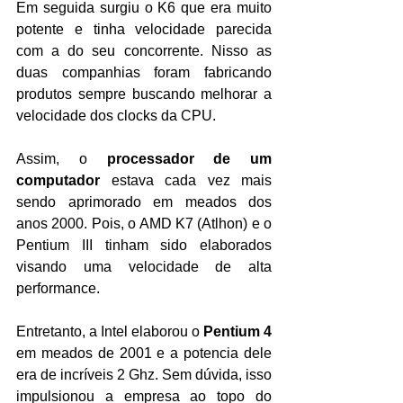
Em seguida surgiu o K6 que era muito 
potente e tinha velocidade parecida 
com a do seu concorrente. Nisso as 
duas companhias foram fabricando 
produtos sempre buscando melhorar a 
velocidade dos clocks da CPU.
Assim, o 
processador de um 
computador 
estava cada vez mais 
sendo aprimorado em meados dos 
anos 2000. Pois, o AMD K7 (Atlhon) e o 
Pentium III tinham sido elaborados 
visando uma velocidade de alta 
performance.
Entretanto, a Intel elaborou o 
Pentium 4
em meados de 2001 e a potencia dele 
era de incríveis 2 Ghz. Sem dúvida, isso 
impulsionou a empresa ao topo do 