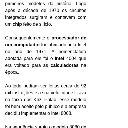
primeiros modelos da história. Logo 
após a década de 1970 os circuitos 
integrados surgiram e contavam com 
um 
chip
 feito de silício.
Consequentemente o 
processador de 
um computador 
foi fabricado pela Intel 
no ano de 1971. A nomenclatura 
adotada para ele foi o 
Intel
 4004 que 
era voltado para as 
calculadoras
 na 
época.
Ao todo podiam ser feitas cerca de 92 
mil instruções e a sua velocidade ficava 
na faixa dos Khz. Então, esse modelo 
foi bem aceito pelo público e a empresa 
decidiu implementar o Intel 8008.
Na sequência surgiu o modelo 8080 de 