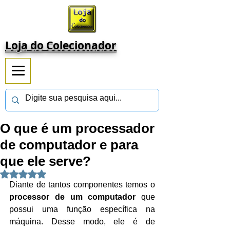
Loja do Colecionador
O que é um processador
de computador e para
que ele serve?
Avaliado com NaN de 5 estrelas.
Diante de tantos componentes temos o 
processor de um computador 
que 
possui uma função específica na 
máquina. Desse modo, ele é de 