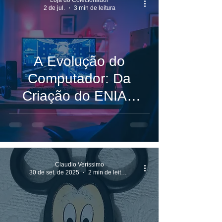
2 de jul.
3 min de leitura
A Evolução do
Computador: Da
Criação do ENIAC
aos Modelos
Modernos e Sua
Importância Histórica
Claudio Veríssimo
30 de set. de 2025
2 min de leitura