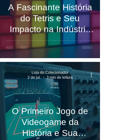
A Fascinante História
do Tetris e Seu
Impacto na Indústria
dos Videogames
Loja do Colecionador
2 de jul.
3 min de leitura
O Primeiro Jogo de
Videogame da
História e Sua