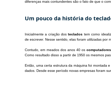
diferenças mais contundentes são o fato de que o comp
Um pouco da história do teclad
Inicialmente a criação dos 
teclados
 tem como ideali
de escrever. Nesse sentido, elas foram utilizadas por
Contudo, em meados dos anos 40 os 
computadore
Como resultado disso a partir de 1950 os mesmos pas
Então, uma certa estrutura da máquina foi montada e
dados. Desde esse período novas empresas foram sur