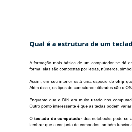
Qual é a estrutura de um tecl
A formação mais básica de um computador se dá em d
forma, elas são compostas por letras, números, símb
Assim, em seu interior está uma espécie de 
chip
 qu
Além disso, os tipos de conectores utilizados são o OS/
Enquanto que o DIN era muito usado nos computador
Outro ponto interessante é que as teclas podem varia
O 
teclado de computador 
dos notebooks pode se a
lembrar que o conjunto de comandos também funciona