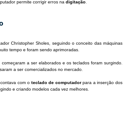
utador permite corrigir erros na 
digitação
.
o
zador Christopher Sholes, seguindo o conceito das máquinas 
 muito tempo e foram sendo aprimoradas.
s
 começaram a ser elaborados e os teclados foram surgindo. 
saram a ser comercializados no mercado.
 contava com o 
teclado de computador
 para a inserção dos 
gindo e criando modelos cada vez melhores.