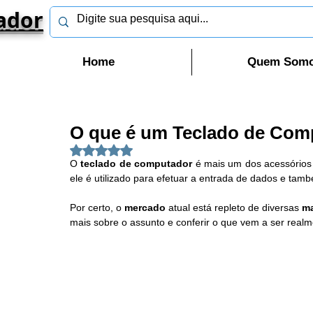
ador
Home
Quem Som
O que é um Teclado de Com
Avaliado com NaN de 5 estrelas.
O 
teclado de computador
 é mais um dos acessório
ele é utilizado para efetuar a entrada de dados e tam
Por certo, o 
mercado
 atual está repleto de diversas 
m
mais sobre o assunto e conferir o que vem a ser real