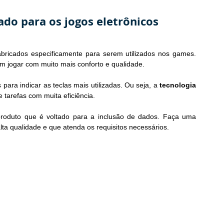
ado para os jogos eletrônicos
bricados especificamente para serem utilizados nos games. 
am jogar com muito mais conforto e qualidade.
ara indicar as teclas mais utilizadas. Ou seja, a 
tecnologia
 tarefas com muita eficiência.
roduto que é voltado para a inclusão de dados. Faça uma 
a qualidade e que atenda os requisitos necessários.