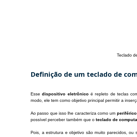
Teclado d
Definição de um teclado de co
Esse 
dispositivo eletrônico
 é repleto de teclas co
modo, ele tem como objetivo principal permitir a in
Ao passo que isso lhe caracteriza como um 
periféric
possível perceber também que o 
teclado de comput
Pois, a estrutura e objetivo são muito parecidos, ou