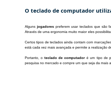
O teclado de computador utiliz
Alguns 
jogadores
 preferem usar teclados que são fa
Através de uma ergonomia muito maior eles possibilit
Certos tipos de teclados ainda contam com marcações p
está cada vez mais avançada e permite a realização de
Portanto, o 
teclado de computador
 é um tipo de p
pesquisa no mercado e compre um que seja da mais alt