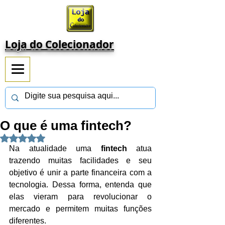
Loja do Colecionador
O que é uma fintech?
Avaliado com NaN de 5 estrelas.
Na atualidade uma 
fintech
 atua 
trazendo muitas facilidades e seu 
objetivo é unir a parte financeira com a 
tecnologia. Dessa forma, entenda que 
elas vieram para revolucionar o 
mercado e permitem muitas funções 
diferentes.