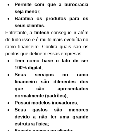
Permite com que a burocracia 
seja menor;
Barateia os produtos para os 
seus clientes.
Entretanto, a 
fintech 
consegue ir além 
de tudo isso e é muito mais evoluída no 
ramo financeiro. Confira quais são os 
pontos que definem essas empresas:
Tem como base o fato de ser 
100% digital;
Seus serviços no ramo 
financeiro são diferentes dos 
que são apresentados 
normalmente (padrões);
Possui modelos inovadores;
Seus gastos são menores 
devido a não ter uma grande 
estrutura física;
Focado apenas no cliente;