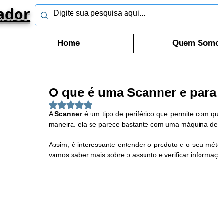
ador
Home
Quem Som
O que é uma Scanner e para 
Avaliado com NaN de 5 estrelas.
A 
Scanner 
é um tipo de periférico que permite com qu
maneira, ela se parece bastante com uma máquina de
Assim, é interessante entender o produto e o seu mét
vamos saber mais sobre o assunto e verificar informaç