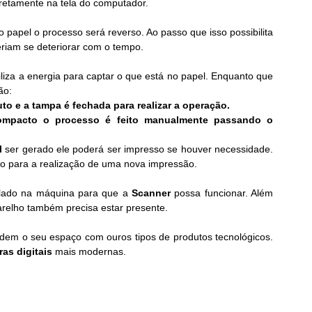
retamente na tela do computador.
 papel o processo será reverso. Ao passo que isso possibilita 
riam se deteriorar com o tempo.
utiliza a energia para captar o que está no papel. Enquanto que 
ão:
o e a tampa é fechada para realizar a operação.
pacto o processo é feito manualmente passando o 
l
 ser gerado ele poderá ser impresso se houver necessidade. 
o para a realização de uma nova impressão.
alado na máquina para que a 
Scanner 
possa funcionar. Além 
arelho também precisa estar presente.
idem o seu espaço com ouros tipos de produtos tecnológicos. 
as digitais
 mais modernas.