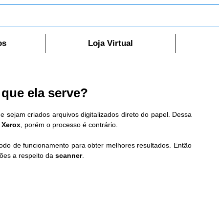
os
Loja Virtual
que ela serve?
e sejam criados arquivos digitalizados direto do papel. Dessa 
 
Xerox
, porém o processo é contrário.
odo de funcionamento para obter melhores resultados. Então 
ões a respeito da 
scanner
.