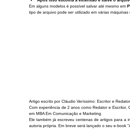
Após isso escolha a extensão e salve o arquiv
Em alguns modelos é possível salvar até mesmo em 
P
tipo de arquivo pode ser utilizado em várias máquinas 
Artigo escrito por Cláudio Veríssimo: Escritor e Redato
Com experiência de 2 anos como Redator e Escritor, Cl
em MBA Em Comunicação e Marketing.
Ele também já escreveu centenas de artigos para a i
autoria própria. Em breve será lançado o seu e-book 