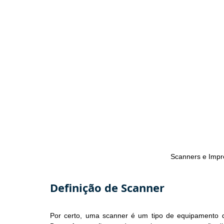
Scanners e Imp
Definição de Scanner
Por certo, uma scanner é um tipo de equipamento q