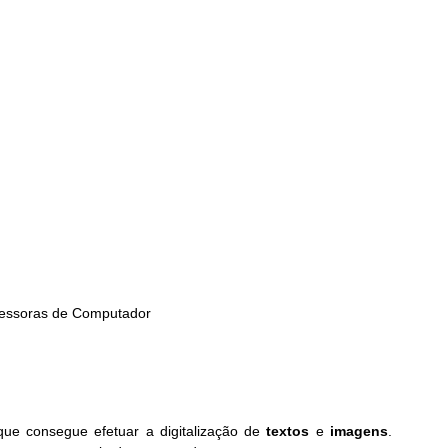
ressoras de Computador
ue consegue efetuar a digitalização de 
textos
 e 
imagens
. 