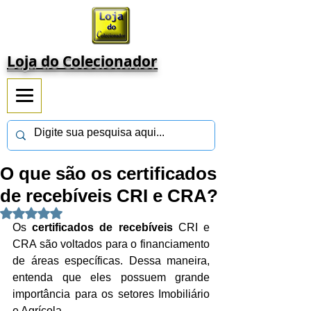
Loja do Colecionador
O que são os certificados
de recebíveis CRI e CRA?
Avaliado com NaN de 5 estrelas.
Os 
certificados de recebíveis
 CRI e 
CRA são voltados para o financiamento 
de áreas específicas. Dessa maneira, 
entenda que eles possuem grande 
importância para os setores Imobiliário 
e Agrícola.