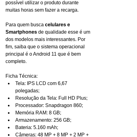
possível utilizar o produto durante 
muitas horas sem fazer a recarga.
Para quem busca 
celulares e 
Smartphones 
de qualidade esse é um 
dos modelos mais interessantes. Por 
fim, saiba que o sistema operacional 
principal é o Android 11 que é bem 
completo.
Ficha Técnica:
Tela: IPS LCD com 6,67 
polegadas;
Resolução da Tela: Full HD Plus;
Processador: Snapdragon 860;
Memória RAM: 8 GB;
Armazenamento: 256 GB;
Bateria: 5.160 mAh;
Câmeras: 48 MP + 8 MP + 2 MP + 