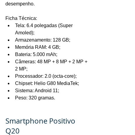
desempenho.
Ficha Técnica:
Tela: 6.4 polegadas (Super 
Amoled);
Armazenamento: 128 GB;
Memória RAM: 4 GB;
Bateria: 5.000 mAh;
Câmeras: 48 MP + 8 MP + 2 MP + 
2 MP;
Processador: 2.0 (octa-core);
Chipset: Helio G80 MediaTek;
Sistema: Android 11;
Peso: 320 gramas.
Smartphone Positivo 
Q20