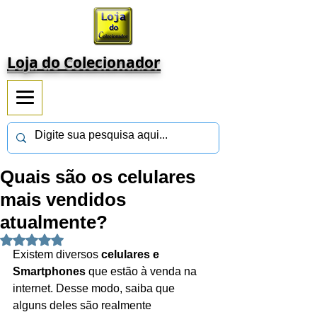
Loja do Colecionador
Quais são os celulares
mais vendidos
atualmente?
Avaliado com NaN de 5 estrelas.
Existem diversos 
celulares e 
Smartphones
 que estão à venda na 
internet. Desse modo, saiba que 
alguns deles são realmente 