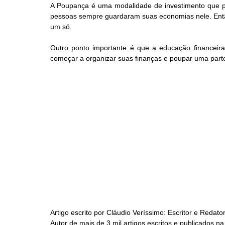
A Poupança é uma modalidade de investimento que pe
pessoas sempre guardaram suas economias nele. Então 
um só.
Outro ponto importante é que a educação financeira 
começar a organizar suas finanças e poupar uma parte
Artigo escrito por Cláudio Veríssimo: Escritor e Redator
Autor de mais de 3 mil artigos escritos e publicados n