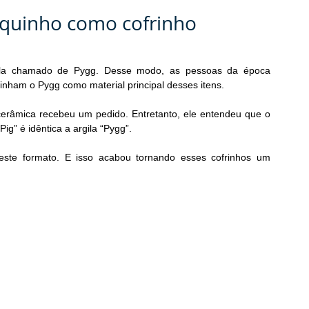
orquinho como cofrinho
rgila chamado de Pygg. Desse modo, as pessoas da época 
inham o Pygg como material principal desses itens.
cerâmica recebeu um pedido. Entretanto, ele entendeu que o 
“Pig” é idêntica a argila “Pygg”.
este formato. E isso acabou tornando esses cofrinhos um 