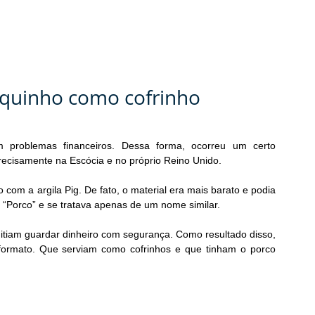
orquinho como cofrinho
problemas financeiros. Dessa forma, ocorreu um certo 
ecisamente na Escócia e no próprio Reino Unido.
 com a argila Pig. De fato, o material era mais barato e podia 
a “Porco” e se tratava apenas de um nome similar.
itiam guardar dinheiro com segurança. Como resultado disso, 
formato. Que serviam como cofrinhos e que tinham o porco 