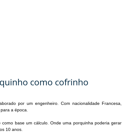
orquinho como cofrinho
elaborado por um engenheiro. Com nacionalidade Francesa, 
 para a época.
e como base um cálculo. Onde uma porquinha poderia gerar 
nos 10 anos.