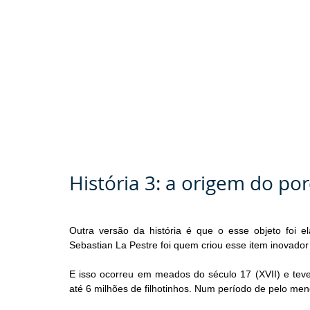
História 3: a origem do p
Outra versão da história é que o esse objeto foi 
Sebastian La Pestre foi quem criou esse item inovador
E isso ocorreu em meados do século 17 (XVII) e tev
até 6 milhões de filhotinhos. Num período de pelo me