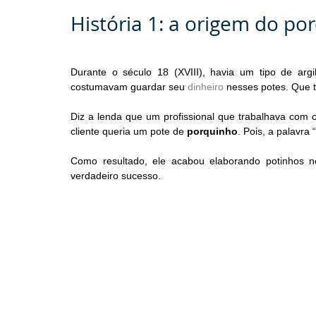
História 1: a origem do p
Durante o século 18 (XVIII), havia um tipo de a
costumavam guardar seu 
dinheiro
 nesses potes. Que t
Diz a lenda que um profissional que trabalhava com 
cliente queria um pote de 
porquinho
. Pois, a palavra 
Como resultado, ele acabou elaborando potinhos n
verdadeiro sucesso.