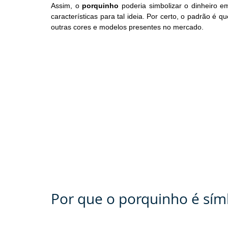
Assim, o 
porquinho 
poderia simbolizar o dinheiro 
características para tal ideia. Por certo, o padrão é q
outras cores e modelos presentes no mercado.
Por que o porquinho é sí