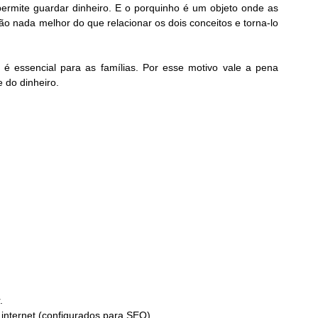
rmite guardar dinheiro. E o porquinho é um objeto onde as 
nada melhor do que relacionar os dois conceitos e torna-lo 
é essencial para as famílias. Por esse motivo vale a pena 
 do dinheiro.
.
a internet (configurados para SEO).