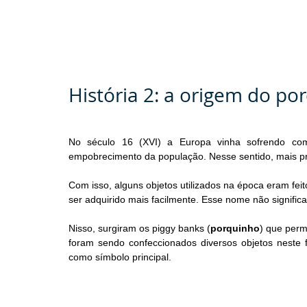
História 2: a origem do p
No século 16 (XVI) a Europa vinha sofrendo com 
empobrecimento da população. Nesse sentido, mais pr
Com isso, alguns objetos utilizados na época eram feito
ser adquirido mais facilmente. Esse nome não signific
Nisso, surgiram os piggy banks (
porquinho
) que perm
foram sendo confeccionados diversos objetos neste 
como símbolo principal.