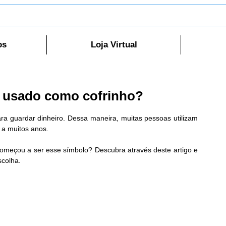
os
Loja Virtual
o usado como cofrinho?
ara guardar dinheiro. Dessa maneira, muitas pessoas utilizam 
o a muitos anos.
começou a ser esse símbolo? Descubra através deste artigo e 
scolha.