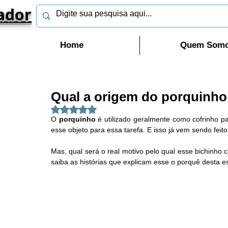
ador
Home
Quem Som
Qual a origem do porquinh
Avaliado com NaN de 5 estrelas.
O 
porquinho
 é utilizado geralmente como cofrinho p
esse objeto para essa tarefa. E isso já vem sendo feit
Mas, qual será o real motivo pelo qual esse bichinho 
saiba as histórias que explicam esse o porquê desta e