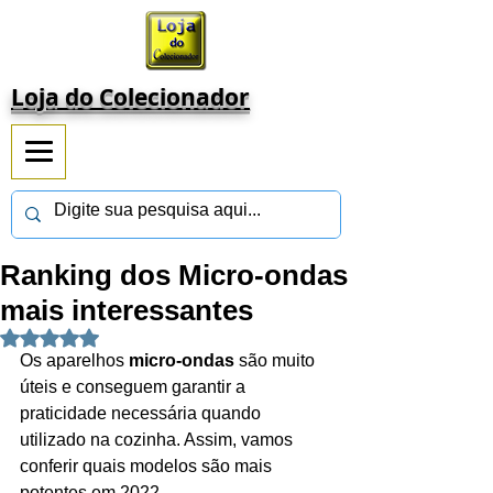
Loja do Colecionador
Ranking dos Micro-ondas
mais interessantes
Avaliado com NaN de 5 estrelas.
Os aparelhos 
micro-ondas
 são muito 
úteis e conseguem garantir a 
praticidade necessária quando 
utilizado na cozinha. Assim, vamos 
conferir quais modelos são mais 
potentes em 2022.