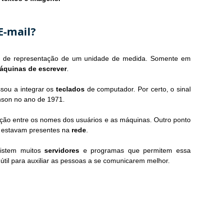
E-mail?
ma de representação de um unidade de medida. Somente em 
áquinas de escrever
.
ou a integrar os 
teclados
 de computador. Por certo, o sinal 
nson no ano de 1971.
ação entre os nomes dos usuários e as máquinas. Outro ponto 
e estavam presentes na 
rede
.
istem muitos 
servidores
 e programas que permitem essa 
útil para auxiliar as pessoas a se comunicarem melhor.