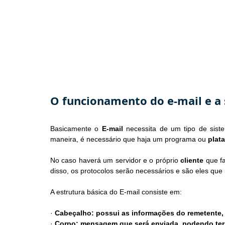
O funcionamento do e-mail e a 
Basicamente o 
E-mail
 necessita de um tipo de sist
maneira, é necessário que haja um programa ou 
plat
No caso haverá um servidor e o próprio 
cliente
 que f
disso, os protocolos serão necessários e são eles que 
A estrutura básica do E-mail consiste em:
· 
Cabeçalho: possui as informações do remetente, d
· 
Corpo: mensagem que será enviada, podendo ter 