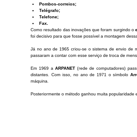
Pombos-correios;
Telégrafo;
Telefone;
Fax.
Como resultado das inovações que foram surgindo o 
foi decisivo para que fosse possível a montagem dess
Já no ano de 1965 criou-se o sistema de envio de 
passaram a contar com esse serviço de troca de men
Em 1969 a 
ARPANET
 (rede de computadores) passou
distantes. Com isso, no ano de 1971 o símbolo 
Ar
máquina.
Posteriormente o método ganhou muita popularidade e