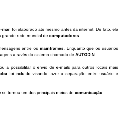
e-mail
 foi elaborado até mesmo antes da internet. De fato, ele 
a grande rede mundial de 
computadores
.
mensagens entre os 
mainframes
. Enquanto que os usuários 
sagens através do sistema chamado de 
AUTODIN
.
 a possibilitar o envio de e-mails para outros locais mais 
roba
 foi incluído visando fazer a separação entre usuário e 
 se tornou um dos principais meios de 
comunicação
.