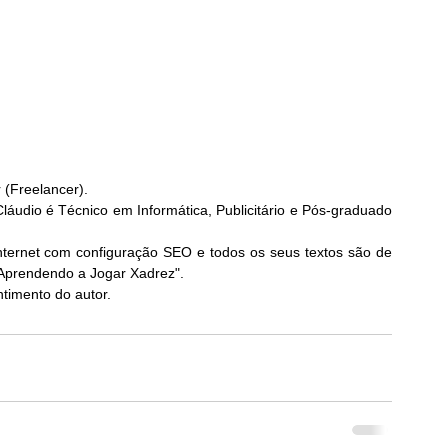
r (Freelancer).
áudio é Técnico em Informática, Publicitário e Pós-graduado 
nternet com configuração SEO e todos os seus textos são de 
"Aprendendo a Jogar Xadrez". 
timento do autor.  