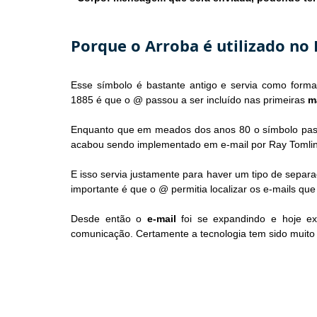
Porque o Arroba é utilizado no 
Esse símbolo é bastante antigo e servia como for
1885 é que o @ passou a ser incluído nas primeiras 
m
Enquanto que em meados dos anos 80 o símbolo pass
acabou sendo implementado em e-mail por Ray Tomli
E isso servia justamente para haver um tipo de separ
importante é que o @ permitia localizar os e-mails qu
Desde então o 
e-mail
 foi se expandindo e hoje ex
comunicação. Certamente a tecnologia tem sido muito 