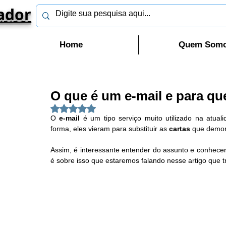
ador
Home
Quem Som
O que é um e-mail e para qu
Avaliado com NaN de 5 estrelas.
O 
e-mail
 é um tipo serviço muito utilizado na atual
forma, eles vieram para substituir as 
cartas
 que demor
Assim, é interessante entender do assunto e conhec
é sobre isso que estaremos falando nesse artigo que t