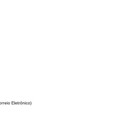
orreio Eletrônico)