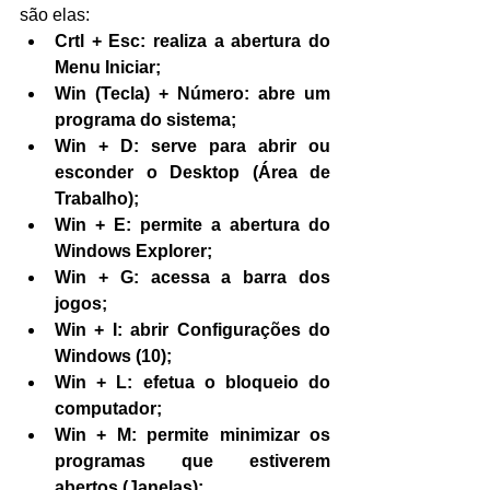
são elas:
Crtl + Esc: realiza a abertura do 
Menu Iniciar;
Win (Tecla) + Número: abre um 
programa do sistema;
Win + D: serve para abrir ou 
esconder o Desktop (Área de 
Trabalho);
Win + E: permite a abertura do 
Windows Explorer;
Win + G: acessa a barra dos 
jogos;
Win + I: abrir Configurações do 
Windows (10);
Win + L: efetua o bloqueio do 
computador;
Win + M: permite minimizar os 
programas que estiverem 
abertos (Janelas);