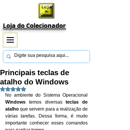
Loja do Colecionador
Principais teclas de
atalho do Windows
Avaliado com NaN de 5 estrelas.
No ambiente do Sistema Operacional 
Windows
 temos diversas 
teclas de 
atalho
 que servem para a realização de 
várias tarefas. Dessa forma, é muito 
importante conhecer esses comandos 
para ganhar tempo.