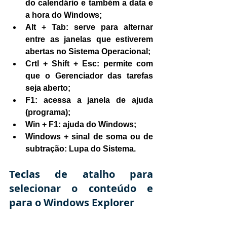
do calendário e também a data e 
a hora do Windows;
Alt + Tab: serve para alternar 
entre as janelas que estiverem 
abertas no Sistema Operacional;
Crtl + Shift + Esc: permite com 
que o Gerenciador das tarefas 
seja aberto;
F1: acessa a janela de ajuda 
(programa);
Win + F1: ajuda do Windows;
Windows + sinal de soma ou de 
subtração: Lupa do Sistema.
Teclas de atalho para 
selecionar o conteúdo e 
para o Windows Explorer