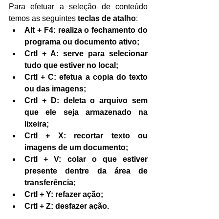
Para efetuar a seleção de conteúdo 
temos as seguintes 
teclas de atalho
:
Alt + F4: realiza o fechamento do 
programa ou documento ativo;
Crtl + A: serve para selecionar 
tudo que estiver no local;
Crtl + C: efetua a copia do texto 
ou das imagens;
Crtl + D: deleta o arquivo sem 
que ele seja armazenado na 
lixeira;
Crtl + X: recortar texto ou 
imagens de um documento;
Crtl + V: colar o que estiver 
presente dentre da área de 
transferência;
Crtl + Y: refazer ação;
Crtl + Z: desfazer ação.