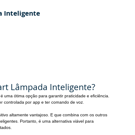
 Inteligente
rt Lâmpada Inteligente?
 
é uma ótima opção para garantir praticidade e eficiência. 
er controlada por app e ter comando de voz.
itivo altamente vantajoso. E que combina com os outros 
igentes. Portanto, é uma alternativa viável para 
ltados.