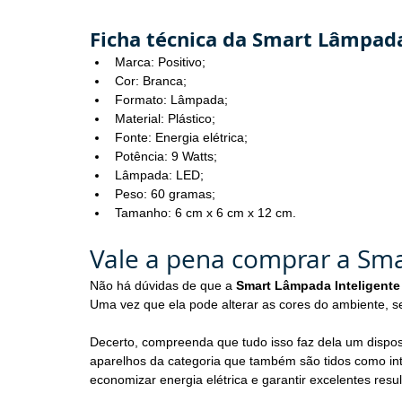
Ficha técnica da Smart Lâmpada
Marca: Positivo;
Cor: Branca;
Formato: Lâmpada;
Material: Plástico;
Fonte: Energia elétrica;
Potência: 9 Watts;
Lâmpada: LED;
Peso: 60 gramas;
Tamanho: 6 cm x 6 cm x 12 cm.
Vale a pena comprar a Sma
Não há dúvidas de que a 
Smart Lâmpada Inteligente
Uma vez que ela pode alterar as cores do ambiente, s
Decerto, compreenda que tudo isso faz dela um dispos
aparelhos da categoria que também são tidos como intel
economizar energia elétrica e garantir excelentes resu