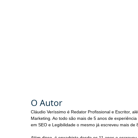
O Autor
Cláudio Veríssimo é Redator Profissional e Escritor
Marketing. Ao todo são mais de 5 anos de experiência f
em SEO e Legibilidade o mesmo já escreveu mais de 8 
Além disso, é enxadrista desde os 11 anos e escreveu