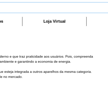
os
Loja Virtual
derno e que traz praticidade aos usuários. Pois, compreenda 
 ambiente e garantindo a economia de energia.
que esteja integrada a outros aparelhos da mesma categoria. 
ade no mercado.