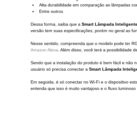
Alta durabilidade em comparação as lâmpadas co
Entre outros.
Dessa forma, saiba que a 
Smart Lâmpada Inteligente
versão tem suas especificações, porém no geral as f
Nesse sentido, compreenda que o modelo pode ter RGB 
Amazon Alexa
. Além disso, você terá a possibilidade 
Sendo que a instalação do produto é bem fácil e não ne
usuário só precisa conectar a 
Smart Lâmpada Intelig
Em seguida, é só conectar no Wi-Fi e o dispositivo e
entenda que isso é muito vantajoso e o fluxo luminos