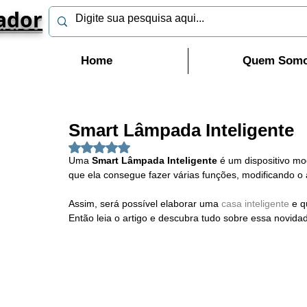
ador
Home
Quem Som
Smart Lâmpada Inteligente
Avaliado com NaN de 5 estrelas.
Uma 
Smart Lâmpada Inteligente 
é um dispositivo mo
que ela consegue fazer várias funções, modificando o
Assim, será possível elaborar uma 
casa inteligente
 e 
Então leia o artigo e descubra tudo sobre essa novid