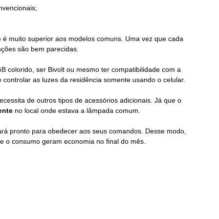
nvencionais;
 
é muito superior aos modelos comuns. Uma vez que cada 
unções são bem parecidas.
colorido, ser Bivolt ou mesmo ter compatibilidade com a 
de controlar as luzes da residência somente usando o celular.
cessita de outros tipos de acessórios adicionais. Já que o 
ente 
no local onde estava a lâmpada comum.
stará pronto para obedecer aos seus comandos. Desse modo, 
o e o consumo geram economia no final do mês.