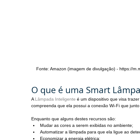
Fonte: Amazon (imagem de divulgação) - https://
O que é uma Smart Lâmpad
A 
Lâmpada Inteligente
 é um dispositivo que visa traze
compreenda que ela possui a conexão Wi-Fi que junto a
Enquanto que alguns destes recursos são:
Mudar as cores a serem exibidas no ambiente;
Automatizar a lâmpada para que ela ligue ao dete
Economizar a energia elétrica;