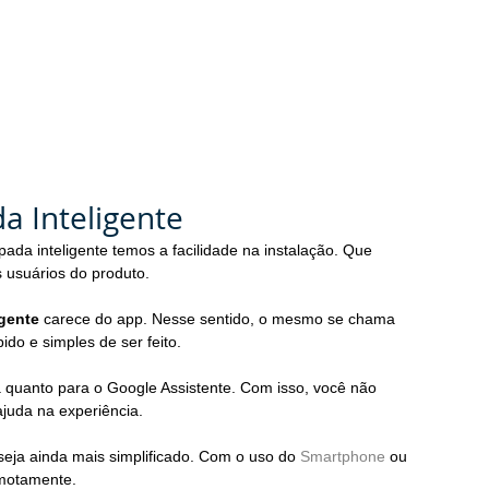
a Inteligente
ada inteligente temos a facilidade na instalação. Que 
usuários do produto.
gente 
carece do app. Nesse sentido, o mesmo se chama 
ido e simples de ser feito.
a quanto para o Google Assistente. Com isso, você não 
 ajuda na experiência.
ja ainda mais simplificado. Com o uso do 
Smartphone
 ou 
emotamente.