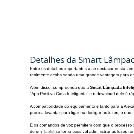
Detalhes da Smart Lâmpad
Entre os detalhes importantes a se destacar nesta lâmp
realmente acaba sendo uma grande vantagem para os 
Além disso, compreenda que a 
Smart Lâmpada Inteli
“App Positivo Casa Inteligente” e o download dele é ráp
A compatibilidade do equipamento é tanto para a Alex
precisa levantar para ligar ou desligar as luzes, o que
E os comandos de voz permitem com que o processo se
de um 
Tablet
 se torna possível administrar as luzes r