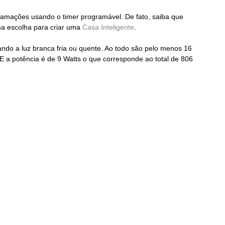
gramações usando o timer programável. De fato, saiba que 
a escolha para criar uma 
Casa Inteligente
.
ando a luz branca fria ou quente. Ao todo são pelo menos 16 
E a potência é de 9 Watts o que corresponde ao total de 806 