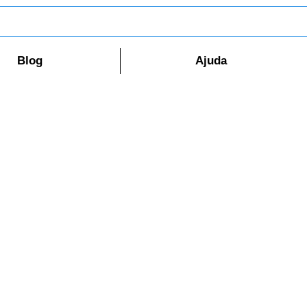
Blog
Ajuda