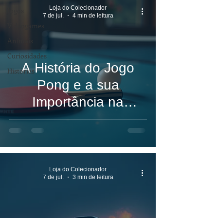
Loja do Colecionador
Jogos
7 de jul.
4 min de leitura
Videogames
Animais
Curiosidades
A História do Jogo
Histórias
Pong e a sua
Importância na
Evolução dos
Videogames
Loja do Colecionador
7 de jul.
3 min de leitura